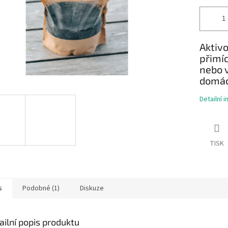
Aktivo
přimíc
nebo 
domácí
Detailní 
TISK
s
Podobné (1)
Diskuze
ailní popis produktu