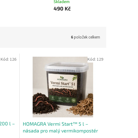
Skladem
490 Kč
6
položek celkem
Kód:
126
Kód:
129
00 l –
HOMAGRA Vermi Start™ 5 l –
násada pro malý vermikompostér