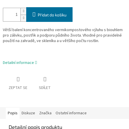
Přidat do košíku
Větší balení koncentrovaného vermikompostového výluhu s biouhlem
pro zálivku, postřik a podporu půdního života. Vhodné pro pravidelné
použití na zahradě, ve skleníku a u většího počtu rostlin.
Detailní informace
ZEPTAT SE
SDÍLET
Popis
Diskuze
Značka
Ostatní informace
Detailní popis produktu