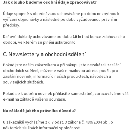
Jak dlouho budeme osobní údaje zpracovávat?
Údaje spojené s objednávkou uchováváme po dobu nezbytnou k
vyřízení objednávky a následně po dobu vyžadovanou právními
předpisy.
Daňové doklady uchováváme po dobu
10 let
od konce zdaňovacího
období, ve kterém se plnění uskutečnilo.
C. Newslettery a obchodní sdělení
Pokud jste naším zákazníkem a při nákupu jste nezakázali zasílání
obchodních sdělení, můžeme vaši e-mailovou adresu použít pro
zasílání novinek, informací o našich produktech, návodech a
souvisejících službách.
Pokud se k odběru novinek přihlásíte samostatně, zpracováváme váš
e-mail na základě vašeho souhlasu.
Na základě jakého právního důvodu?
U zákazníků vycházíme z § 7 odst. 3 zákona č. 480/2004 Sb., o
některých službách informační společnosti.