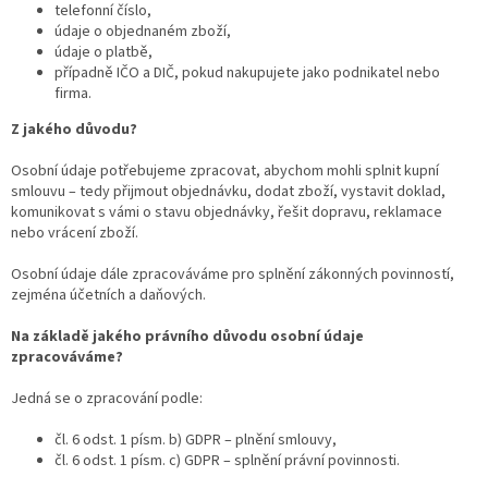
telefonní číslo,
údaje o objednaném zboží,
údaje o platbě,
případně IČO a DIČ, pokud nakupujete jako podnikatel nebo
firma.
Z jakého důvodu?
Osobní údaje potřebujeme zpracovat, abychom mohli splnit kupní
smlouvu – tedy přijmout objednávku, dodat zboží, vystavit doklad,
komunikovat s vámi o stavu objednávky, řešit dopravu, reklamace
nebo vrácení zboží.
Osobní údaje dále zpracováváme pro splnění zákonných povinností,
zejména účetních a daňových.
Na základě jakého právního důvodu osobní údaje
zpracováváme?
Jedná se o zpracování podle:
čl. 6 odst. 1 písm. b) GDPR – plnění smlouvy,
čl. 6 odst. 1 písm. c) GDPR – splnění právní povinnosti.