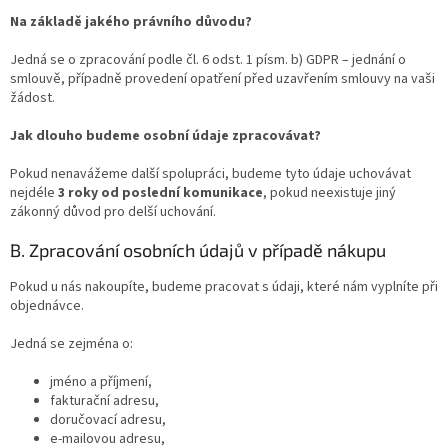
Na základě jakého právního důvodu?
Jedná se o zpracování podle čl. 6 odst. 1 písm. b) GDPR – jednání o
smlouvě, případně provedení opatření před uzavřením smlouvy na vaši
žádost.
Jak dlouho budeme osobní údaje zpracovávat?
Pokud nenavážeme další spolupráci, budeme tyto údaje uchovávat
nejdéle
3 roky od poslední komunikace
, pokud neexistuje jiný
zákonný důvod pro delší uchování.
B. Zpracování osobních údajů v případě nákupu
Pokud u nás nakoupíte, budeme pracovat s údaji, které nám vyplníte při
objednávce.
Jedná se zejména o:
jméno a příjmení,
fakturační adresu,
doručovací adresu,
e-mailovou adresu,