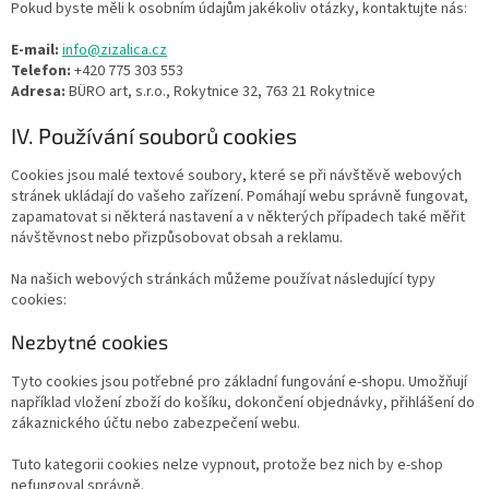
Pokud byste měli k osobním údajům jakékoliv otázky, kontaktujte nás:
E-mail:
info@zizalica.cz
Telefon:
+420 775 303 553
Adresa:
BÜRO art, s.r.o., Rokytnice 32, 763 21 Rokytnice
IV. Používání souborů cookies
Cookies jsou malé textové soubory, které se při návštěvě webových
stránek ukládají do vašeho zařízení. Pomáhají webu správně fungovat,
zapamatovat si některá nastavení a v některých případech také měřit
návštěvnost nebo přizpůsobovat obsah a reklamu.
Na našich webových stránkách můžeme používat následující typy
cookies:
Nezbytné cookies
Tyto cookies jsou potřebné pro základní fungování e-shopu. Umožňují
například vložení zboží do košíku, dokončení objednávky, přihlášení do
zákaznického účtu nebo zabezpečení webu.
Tuto kategorii cookies nelze vypnout, protože bez nich by e-shop
nefungoval správně.