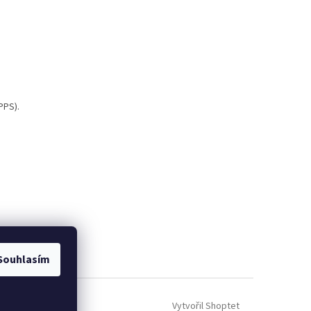
PPS).
Souhlasím
Vytvořil Shoptet