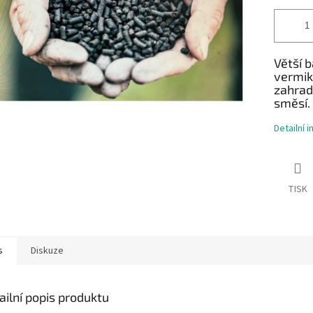
Větší 
vermik
zahrad
směsí.
Detailní 
TISK
s
Diskuze
ailní popis produktu